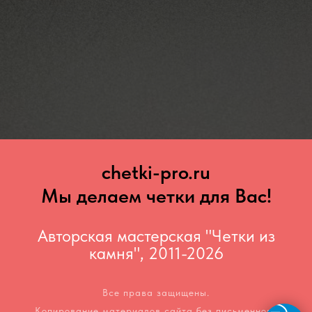
chetki-pro.ru
Мы делаем четки для Вас!
Авторская мастерская "Четки из
камня", 2011-2026
Все права защищены.
Копирование материалов сайта без письменного